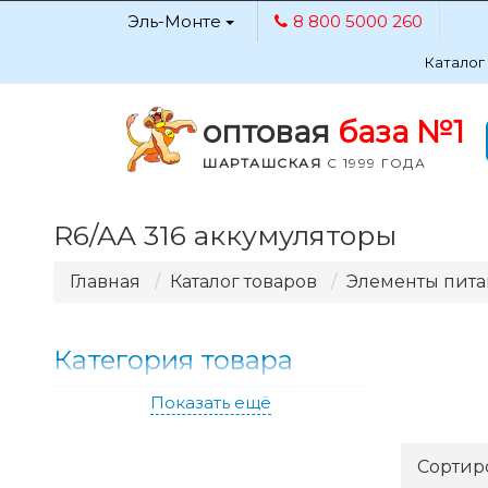
Эль-Монте
8 800 5000 260
Каталог
оптовая
база №1
ШАРТАШСКАЯ
С 1999 ГОДА
R6/AA 316 аккумуляторы
Главная
Каталог товаров
Элементы пит
Категория товара
Показать ещё
Сортир