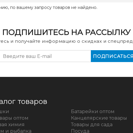
нию, по вашему запросу товаров не найдено.
ПОДПИШИТЕСЬ НА РАССЫЛКУ
есь и получайте информацию о скидках и спецпред
алог товаров
шки
Батарейки оптом
овары оптом
Канцелярские товары
вая химия
Товары для сада
зм и рыбалка
Посуда