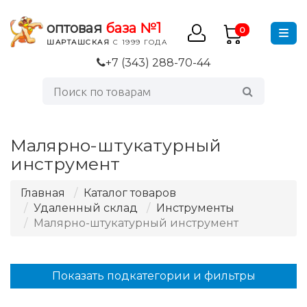
оптовая
база №1
0
ШАРТАШСКАЯ
С 1999 ГОДА
+7 (343) 288-70-44
Малярно-штукатурный
инструмент
Главная
Каталог товаров
Удаленный склад
Инструменты
Малярно-штукатурный инструмент
Показать подкатегории и фильтры