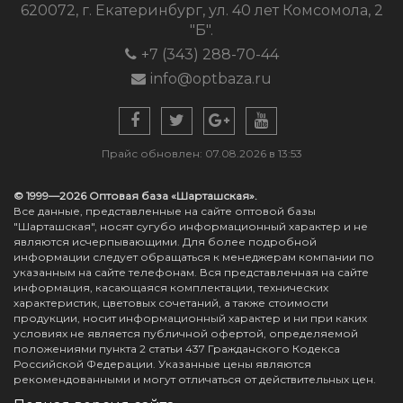
620072, г. Екатеринбург, ул. 40 лет Комсомола, 2
"Б".
+7 (343) 288-70-44
info@optbaza.ru
Прайс обновлен: 07.08.2026 в 13:53
© 1999—2026 Оптовая база «Шарташская».
Все данные, представленные на сайте оптовой базы
"Шарташская", носят сугубо информационный характер и не
являются исчерпывающими. Для более подробной
информации следует обращаться к менеджерам компании по
указанным на сайте телефонам. Вся представленная на сайте
информация, касающаяся комплектации, технических
характеристик, цветовых сочетаний, а также стоимости
продукции, носит информационный характер и ни при каких
условиях не является публичной офертой, определяемой
положениями пункта 2 статьи 437 Гражданского Кодекса
Российской Федерации. Указанные цены являются
рекомендованными и могут отличаться от действительных цен.