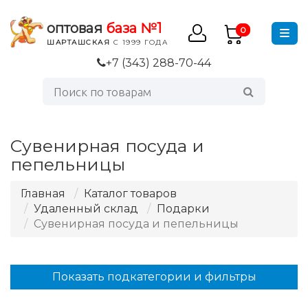
оптовая
база №1
0
ШАРТАШСКАЯ
С 1999 ГОДА
+7 (343) 288-70-44
Сувенирная посуда и
пепельницы
Главная
Каталог товаров
Удаленный склад
Подарки
Сувенирная посуда и пепельницы
Показать подкатегории и фильтры