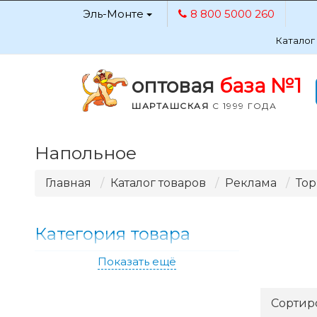
Эль-Монте
8 800 5000 260
Каталог
оптовая
база №1
ШАРТАШСКАЯ
С 1999 ГОДА
Напольное
Главная
Каталог товаров
Реклама
Тор
Категория товара
Показать ещё
Сортир