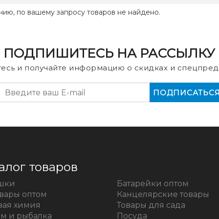
нию, по вашему запросу товаров не найдено.
ПОДПИШИТЕСЬ НА РАССЫЛКУ
есь и получайте информацию о скидках и спецпред
алог товаров
шки
Батарейки оптом
овары оптом
Канцелярские товары
вая химия
Товары для сада
зм и рыбалка
Посуда