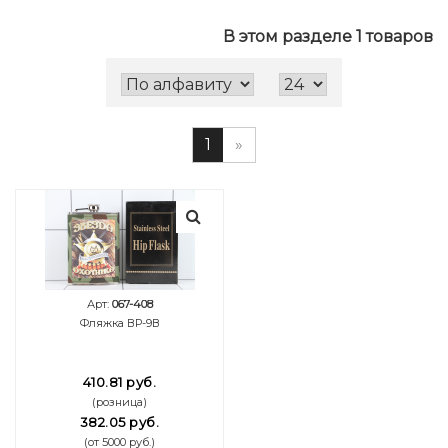
В этом разделе 1 товаров
1
»
Арт:
067-408
Фляжка ВР-9В
410.81 руб.
(розница)
382.05 руб.
(от 5000 руб.)