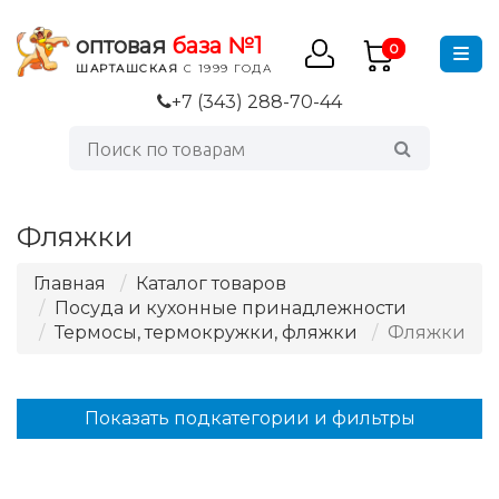
оптовая
база №1
0
ШАРТАШСКАЯ
С 1999 ГОДА
+7 (343) 288-70-44
Фляжки
Главная
Каталог товаров
Посуда и кухонные принадлежности
Термосы, термокружки, фляжки
Фляжки
Показать подкатегории и фильтры