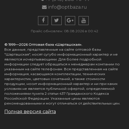
info@optbaza.ru
Прайс обновлен: 08.08.2026 в 00:42
© 1999—2026 Оптовая база «Шарташская».
Все данные, представленные на сайте оптовой базы
"Шарташская", носят сугубо информационный характер и не
являются исчерпывающими. Для более подробной
информации следует обращаться к менеджерам компании по
указанным на сайте телефонам. Вся представленная на сайте
информация, касающаяся комплектации, технических
характеристик, цветовых сочетаний, а также стоимости
продукции, носит информационный характер и ни при каких
условиях не является публичной офертой, определяемой
положениями пункта 2 статьи 437 Гражданского Кодекса
Российской Федерации. Указанные цены являются
рекомендованными и могут отличаться от действительных цен.
Полная версия сайта