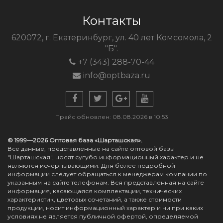
Контакты
620072, г. Екатеринбург, ул. 40 лет Комсомола, 2
"Б".
+7 (343) 288-70-44
info@optbaza.ru
Прайс обновлен: 08.08.2026 в 10:53
© 1999—2026 Оптовая база «Шарташская».
Все данные, представленные на сайте оптовой базы
"Шарташская", носят сугубо информационный характер и не
являются исчерпывающими. Для более подробной
информации следует обращаться к менеджерам компании по
указанным на сайте телефонам. Вся представленная на сайте
информация, касающаяся комплектации, технических
характеристик, цветовых сочетаний, а также стоимости
продукции, носит информационный характер и ни при каких
условиях не является публичной офертой, определяемой