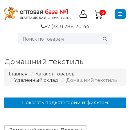
оптовая
база №1
0
ШАРТАШСКАЯ
С 1999 ГОДА
+7 (343) 288-70-44
Домашний текстиль
Главная
Каталог товаров
Удаленный склад
Домашний текстиль
Показать подкатегории и фильтры