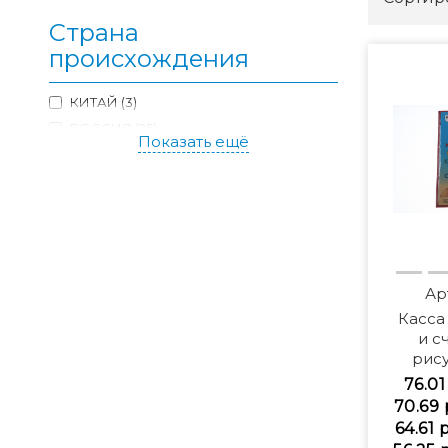
Страна
происхождения
КИТАЙ (3)
РОССИЯ (25)
Показать ещё
Ар
Касса
и с
рис
76.01
70.69 
64.61 