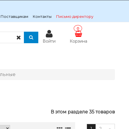
Поставщикам
Контакты
Письмо директору
0
Войти
Корзина
ольные
В этом разделе 35 товаров
1
2
»