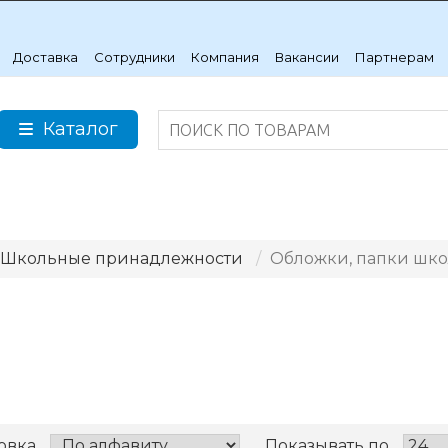
Доставка
Сотрудники
Компания
Вакансии
Партнерам
Каталог
Школьные принадлежности
Обложки, папки шк
овка
Показывать по