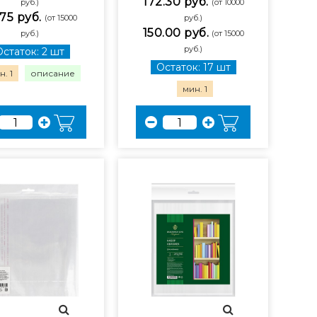
172.30 руб.
руб.)
(от 10000
75 руб.
(от 15000
руб.)
150.00 руб.
руб.)
(от 15000
руб.)
Остаток: 2 шт
Остаток: 17 шт
. 1
описание
мин. 1