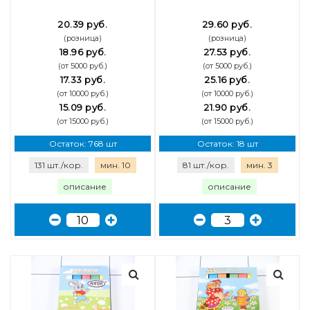
20.39 руб.
29.60 руб.
(розница)
(розница)
18.96 руб.
27.53 руб.
(от 5000 руб.)
(от 5000 руб.)
17.33 руб.
25.16 руб.
(от 10000 руб.)
(от 10000 руб.)
15.09 руб.
21.90 руб.
(от 15000 руб.)
(от 15000 руб.)
Остаток: 768 шт
Остаток: 18 шт
131 шт./кор.
мин. 10
81 шт./кор.
мин. 3
описание
описание