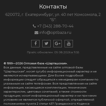
Контакты
620072, г. Екатеринбург, ул. 40 лет Комсомола, 2
"Б".
+7 (343) 288-70-44
info@optbaza.ru
Прайс обновлен: 09.08.2026 в 11:55
© 1999—2026 Оптовая база «Шарташская».
Все данные, представленные на сайте оптовой базы
"Шарташская", носят сугубо информационный характер и не
являются исчерпывающими. Для более подробной
информации следует обращаться к менеджерам компании по
указанным на сайте телефонам. Вся представленная на сайте
информация, касающаяся комплектации, технических
характеристик, цветовых сочетаний, а также стоимости
продукции, носит информационный характер и ни при каких
условиях не является публичной офертой, определяемой
положениями пункта 2 статьи 437 Гражданского Кодекса