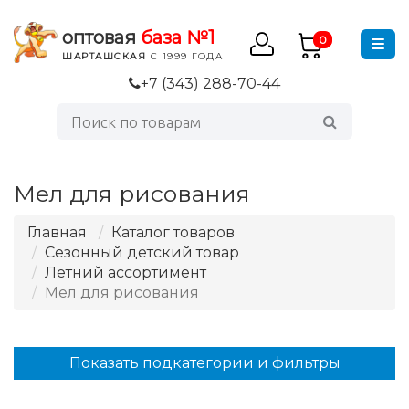
оптовая
база №1
0
ШАРТАШСКАЯ
С 1999 ГОДА
+7 (343) 288-70-44
Мел для рисования
Главная
Каталог товаров
Сезонный детский товар
Летний ассортимент
Мел для рисования
Показать подкатегории и фильтры