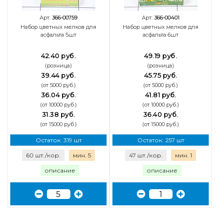
Арт:
366-00759
Арт:
366-00401
Набор цветных мелков для
Набор цветных мелков для
асфальта 5шт
асфальта 6шт
42.40 руб.
49.19 руб.
(розница)
(розница)
39.44 руб.
45.75 руб.
(от 5000 руб.)
(от 5000 руб.)
36.04 руб.
41.81 руб.
(от 10000 руб.)
(от 10000 руб.)
31.38 руб.
36.40 руб.
(от 15000 руб.)
(от 15000 руб.)
Остаток: 319 шт
Остаток: 257 шт
60 шт./кор.
мин. 5
47 шт./кор.
мин. 1
описание
описание