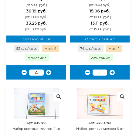
(от 5000 руб.)
(от 5000 руб.)
38.19 руб.
15.06 руб.
(от 10000 руб.)
(от 10000 руб.)
33.25 руб.
13.11 руб.
(от 15000 руб.)
(от 15000 руб.)
Остаток: 90 шт
Остаток: 506 шт
52 шт./кор.
мин. 4
74 шт./кор.
мин. 1
описание
описание
Арт:
005-565
Арт:
366-00761
Набор цветных мелков 4шт
Набор цветных мелков 6шт