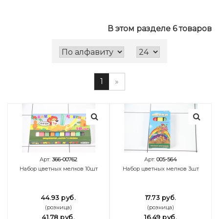
В этом разделе 6 товаров
1
»
Арт:
366-00762
Арт:
005-564
Набор цветных мелков 10шт
Набор цветных мелков 3шт
44.93 руб.
17.73 руб.
(розница)
(розница)
41.78 руб.
16.49 руб.