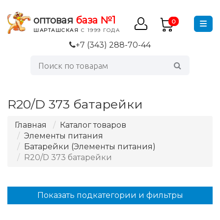
оптовая
база №1
0
ШАРТАШСКАЯ
С 1999 ГОДА
+7 (343) 288-70-44
R20/D 373 батарейки
Главная
Каталог товаров
Элементы питания
Батарейки (Элементы питания)
R20/D 373 батарейки
Показать подкатегории и фильтры