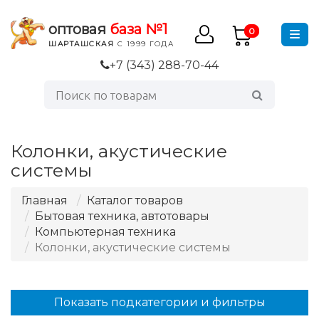
оптовая
база №1
0
ШАРТАШСКАЯ
С 1999 ГОДА
+7 (343) 288-70-44
Колонки, акустические
системы
Главная
Каталог товаров
Бытовая техника, автотовары
Компьютерная техника
Колонки, акустические системы
Показать подкатегории и фильтры