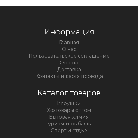
Информация
Главная
О нас
Пользовательское соглашение
Оплата
Доставка
Контакты и карта проезда
Каталог товаров
Игрушки
Хозтовары оптом
Бытовая химия
Туризм и рыбалка
Спорт и отдых