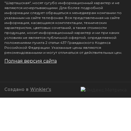
"Шарташская", носят сугубо информационный характер и не
являются исчерпывающими. Для более подробной
информации следует обращаться к менеджерам компании по
указанным на сайте телефонам. Вся представленная на сайте
информация, касающаяся комплектации, технических
характеристик, цветовых сочетаний, а также стоимости
продукции, носит информационный характер и ни при каких
условиях не является публичной офертой, определяемой
положениями пункта 2 статьи 437 Гражданского Кодекса
Российской Федерации. Указанные цены являются
рекомендованными и могут отличаться от действительных цен.
Полная версия сайта
Создано в
Winkler's