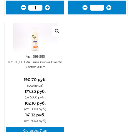
Арт:
086-290
КОНЦЕНТРАТ для белья Dias 2л
Cotton /6шт
190.70 руб.
(розница)
177.35 руб.
(от 5000 руб.)
162.10 руб.
(от 10000 руб.)
141.12 руб.
(от 15000 руб.)
Остаток: 7 шт