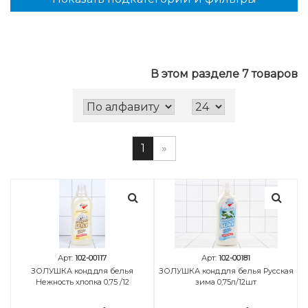
В этом разделе 7 товаров
1
»
Арт:
102-00117
Арт:
102-00181
ЗОЛУШКА конд.для белья
ЗОЛУШКА конд.для белья Русская
Нежность хлопка 0,75 /12
зима 0,75л/12шт