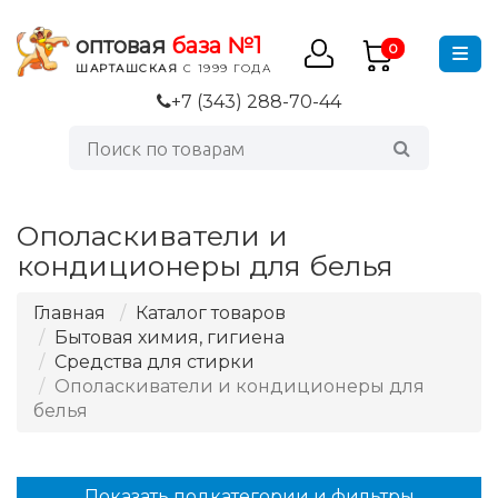
оптовая
база №1
0
ШАРТАШСКАЯ
С 1999 ГОДА
+7 (343) 288-70-44
Ополаскиватели и
кондиционеры для белья
Главная
Каталог товаров
Бытовая химия, гигиена
Средства для стирки
Ополаскиватели и кондиционеры для
белья
Показать подкатегории и фильтры