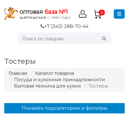
оптовая
база №1
0
ШАРТАШСКАЯ
С 1999 ГОДА
+7 (343) 288-70-44
Тостеры
Главная
Каталог товаров
Посуда и кухонные принадлежности
Бытовая техника для кухни
Тостеры
Показать подкатегории и фильтры