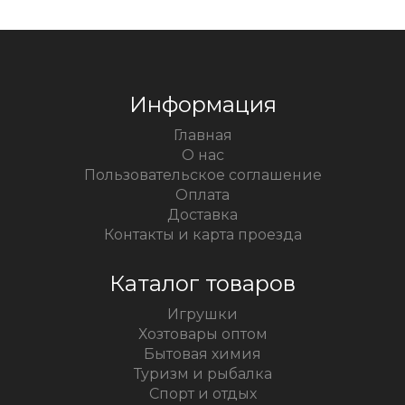
Информация
Главная
О нас
Пользовательское соглашение
Оплата
Доставка
Контакты и карта проезда
Каталог товаров
Игрушки
Хозтовары оптом
Бытовая химия
Туризм и рыбалка
Спорт и отдых