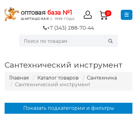
оптовая
база №1
0
ШАРТАШСКАЯ
С 1999 ГОДА
+7 (343) 288-70-44
Сантехнический инструмент
Главная
Каталог товаров
Сантехника
Сантехнический инструмент
Показать подкатегории и фильтры