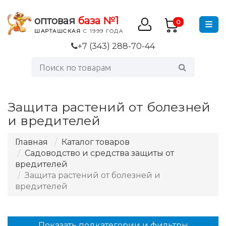
оптовая
база №1
0
ШАРТАШСКАЯ
С 1999 ГОДА
+7 (343) 288-70-44
Защита растений от болезней
и вредителей
Главная
Каталог товаров
Садоводство и средства защиты от
вредителей
Защита растений от болезней и
вредителей
Показать подкатегории и фильтры