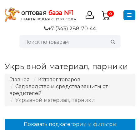
оптовая
база №1
0
ШАРТАШСКАЯ
С 1999 ГОДА
+7 (343) 288-70-44
Укрывной материал, парники
Главная
Каталог товаров
Садоводство и средства защиты от
вредителей
Укрывной материал, парники
Показать подкатегории и фильтры