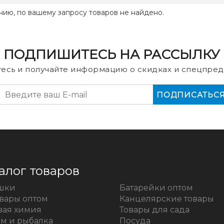
нию, по вашему запросу товаров не найдено.
ПОДПИШИТЕСЬ НА РАССЫЛКУ
есь и получайте информацию о скидках и спецпред
алог товаров
шки
Батарейки оптом
овары оптом
Канцелярские товары
вая химия
Товары для сада
зм и рыбалка
Посуда