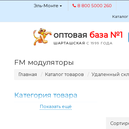
Эль-Монте
8 800 5000 260
Каталог
оптовая
база №1
ШАРТАШСКАЯ
С 1999 ГОДА
FM модуляторы
Главная
Каталог товаров
Удаленный ск
Категория товара
Показать ещё
Сортир