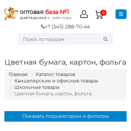
оптовая
база №1
0
ШАРТАШСКАЯ
С 1999 ГОДА
+7 (343) 288-70-44
Цветная бумага, картон, фольга
Главная
Каталог товаров
Канцелярские и офисные товары
Школьные товары
Цветная бумага, картон, фольга
Показать подкатегории и фильтры