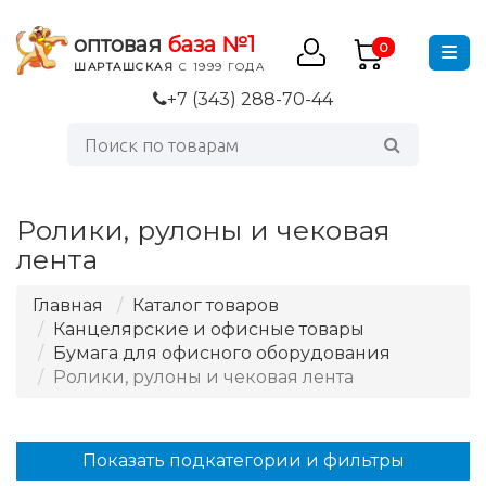
оптовая
база №1
0
ШАРТАШСКАЯ
С 1999 ГОДА
+7 (343) 288-70-44
Ролики, рулоны и чековая
лента
Главная
Каталог товаров
Канцелярские и офисные товары
Бумага для офисного оборудования
Ролики, рулоны и чековая лента
Показать подкатегории и фильтры