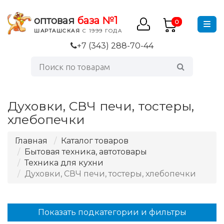
оптовая
база №1
0
ШАРТАШСКАЯ
С 1999 ГОДА
+7 (343) 288-70-44
Духовки, СВЧ печи, тостеры,
хлебопечки
Главная
Каталог товаров
Бытовая техника, автотовары
Техника для кухни
Духовки, СВЧ печи, тостеры, хлебопечки
Показать подкатегории и фильтры