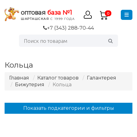
оптовая
база №1
0
ШАРТАШСКАЯ
С 1999 ГОДА
+7 (343) 288-70-44
Кольца
Главная
Каталог товаров
Галантерея
Бижутерия
Кольца
Показать подкатегории и фильтры