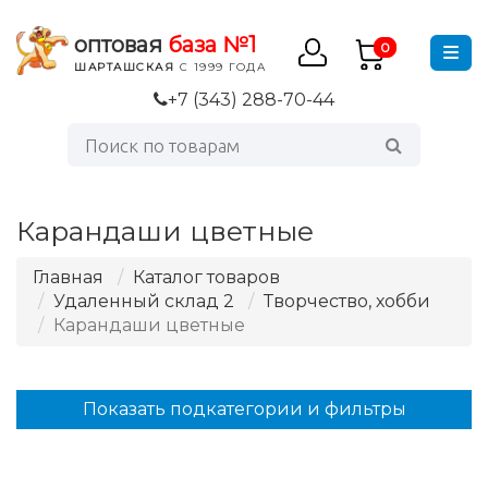
оптовая
база №1
0
ШАРТАШСКАЯ
С 1999 ГОДА
+7 (343) 288-70-44
Карандаши цветные
Главная
Каталог товаров
Удаленный склад 2
Творчество, хобби
Карандаши цветные
Показать подкатегории и фильтры