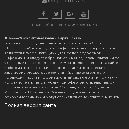
info@optbaza.ru
Прайс обновлен: 06.08.2026 в 17:44
© 1999—2026 Оптовая база «Шарташская».
Все данные, представленные на сайте оптовой базы
"Шарташская", носят сугубо информационный характер и не
являются исчерпывающими. Для более подробной
информации следует обращаться к менеджерам компании по
указанным на сайте телефонам. Вся представленная на сайте
информация, касающаяся комплектации, технических
характеристик, цветовых сочетаний, а также стоимости
продукции, носит информационный характер и ни при каких
условиях не является публичной офертой, определяемой
положениями пункта 2 статьи 437 Гражданского Кодекса
Российской Федерации. Указанные цены являются
рекомендованными и могут отличаться от действительных цен.
Полная версия сайта