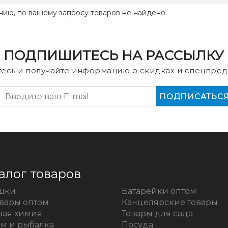
нию, по вашему запросу товаров не найдено.
ПОДПИШИТЕСЬ НА РАССЫЛКУ
есь и получайте информацию о скидках и спецпред
алог товаров
шки
Батарейки оптом
овары оптом
Канцелярские товары
вая химия
Товары для сада
зм и рыбалка
Посуда