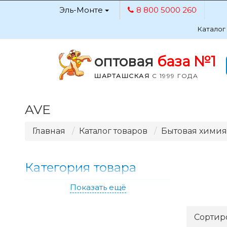
Эль-Монте
8 800 5000 260
Каталог
оптовая
база №1
ШАРТАШСКАЯ
С 1999 ГОДА
AVE
Главная
Каталог товаров
Бытовая химия 
Категория товара
Показать ещё
Сортир