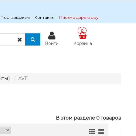
Поставщикам
Контакты
Письмо директору
0
Войти
Корзина
кты)
AVE
В этом разделе 0 товаров