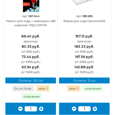
Арт:
067-044
Арт:
080-695
Пакеты для льда, с завязками, 280
Форма для льда Diamond 605
шариков, ПВД GRIFON
86.40 руб.
197.13 руб.
(розница)
(розница)
80.35 руб.
183.33 руб.
(от 5000 руб.)
(от 5000 руб.)
73.44 руб.
167.56 руб.
(от 10000 руб.)
(от 10000 руб.)
63.94 руб.
145.88 руб.
(от 15000 руб.)
(от 15000 руб.)
Остаток: 120 шт
Остаток: 13 шт
24 шт./кор.
мин. 1
мин. 1
описание
описание