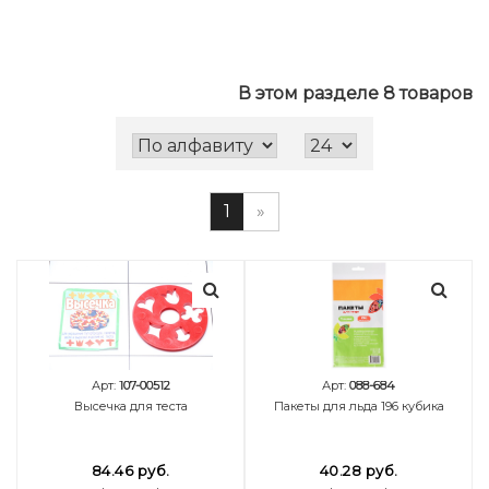
В этом разделе 8 товаров
1
»
Арт:
107-00512
Арт:
088-684
Высечка для теста
Пакеты для льда 196 кубика
84.46 руб.
40.28 руб.