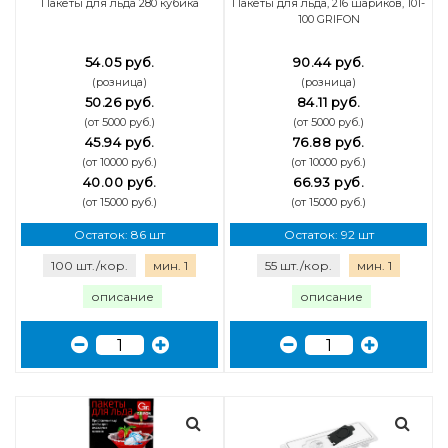
Пакеты для льда 280 кубика
Пакеты для льда, 216 шариков, 101-
100 GRIFON
54.05 руб.
90.44 руб.
(розница)
(розница)
50.26 руб.
84.11 руб.
(от 5000 руб.)
(от 5000 руб.)
45.94 руб.
76.88 руб.
(от 10000 руб.)
(от 10000 руб.)
40.00 руб.
66.93 руб.
(от 15000 руб.)
(от 15000 руб.)
Остаток: 86 шт
Остаток: 92 шт
100 шт./кор.
мин. 1
55 шт./кор.
мин. 1
описание
описание