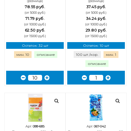
(розница)
(розница)
78.55 руб.
37.45 руб.
(от 5000 руб.)
(от 5000 руб.)
71.79 руб.
34.24 руб.
(от 10000 руб.)
(от 10000 руб.)
62.50 руб.
29.80 руб.
(от 15000 руб.)
(от 15000 руб.)
Остаток: 32 шт
Остаток: 10 шт
мин. 10
описание
100 шт./кор.
мин. 1
описание
Арт:
088-685
Арт:
067-042