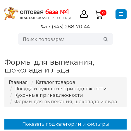
оптовая
база №1
0
ШАРТАШСКАЯ
С 1999 ГОДА
+7 (343) 288-70-44
Формы для выпекания,
шоколада и льда
Главная
Каталог товаров
Посуда и кухонные принадлежности
Кухонные принадлежности
Формы для выпекания, шоколада и льда
Показать подкатегории и фильтры