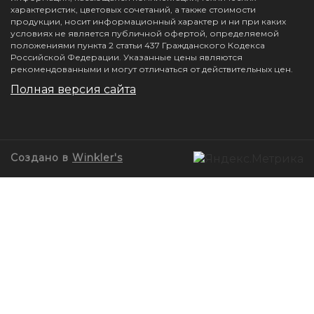
характеристик, цветовых сочетаний, а также стоимости
продукции, носит информационный характер и ни при каких
условиях не является публичной офертой, определяемой
положениями пункта 2 статьи 437 Гражданского Кодекса
Российской Федерации. Указанные цены являются
рекомендованными и могут отличаться от действительных цен.
Полная версия сайта
Создано в
Winkler's