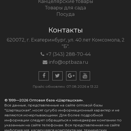
Канцелярские товары
Товары для сада
Посуда
Контакты
620072, г. Екатеринбург, ул. 40 лет Комсомола, 2
"Б".
+7 (343) 288-70-44
info@optbaza.ru
Прайс обновлен: 07.08.2026 в 13:22
© 1999—2026 Оптовая база «Шарташская».
Все данные, представленные на сайте оптовой базы
"Шарташская", носят сугубо информационный характер и не
являются исчерпывающими. Для более подробной
информации следует обращаться к менеджерам компании по
указанным на сайте телефонам. Вся представленная на сайте
информация, касающаяся комплектации, технических