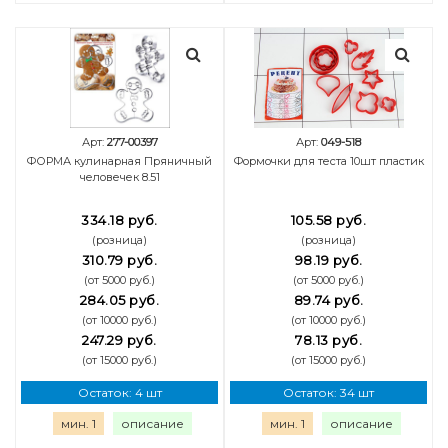
Арт:
277-00397
Арт:
049-518
ФОРМА кулинарная Пряничный
Формочки для теста 10шт пластик
человечек 8.51
334.18 руб.
105.58 руб.
(розница)
(розница)
310.79 руб.
98.19 руб.
(от 5000 руб.)
(от 5000 руб.)
284.05 руб.
89.74 руб.
(от 10000 руб.)
(от 10000 руб.)
247.29 руб.
78.13 руб.
(от 15000 руб.)
(от 15000 руб.)
Остаток: 4 шт
Остаток: 34 шт
мин. 1
описание
мин. 1
описание