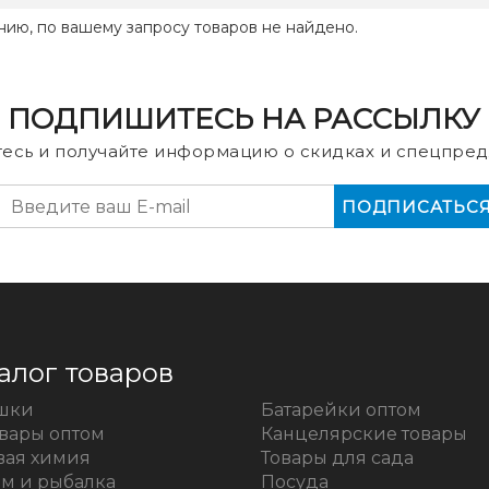
нию, по вашему запросу товаров не найдено.
ПОДПИШИТЕСЬ НА РАССЫЛКУ
есь и получайте информацию о скидках и спецпред
алог товаров
шки
Батарейки оптом
овары оптом
Канцелярские товары
вая химия
Товары для сада
зм и рыбалка
Посуда