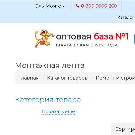
Эль-Монте
8 800 5000 260
Каталог
оптовая
база №1
ШАРТАШСКАЯ
С 1999 ГОДА
Монтажная лента
Главная
Каталог товаров
Ремонт и стро
Категория товара
Показать ещё
Сортир