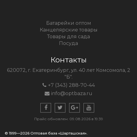
Батарейки оптом
Канцелярские товары
Товары для сада
Посуда
Контакты
620072, г. Екатеринбург, ул. 40 лет Комсомола, 2
"Б".
+7 (343) 288-70-44
info@optbaza.ru
Прайс обновлен: 09.08.2026 в 19:39
© 1999—2026 Оптовая база «Шарташская».