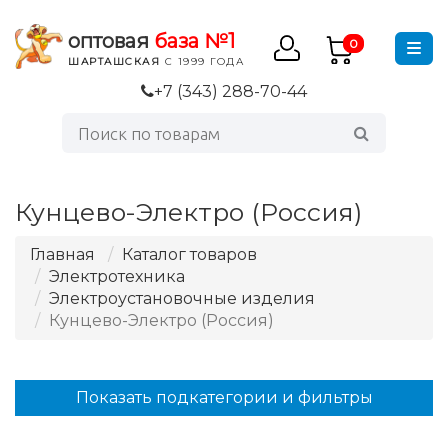
оптовая
база №1
0
ШАРТАШСКАЯ
С 1999 ГОДА
+7 (343) 288-70-44
Кунцево-Электро (Россия)
Главная
Каталог товаров
Электротехника
Электроустановочные изделия
Кунцево-Электро (Россия)
Показать подкатегории и фильтры