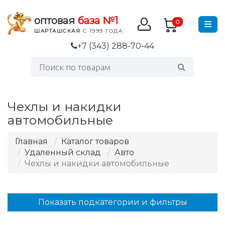
оптовая
база №1
0
ШАРТАШСКАЯ
С 1999 ГОДА
+7 (343) 288-70-44
Чехлы и накидки
автомобильные
Главная
Каталог товаров
Удаленный склад
Авто
Чехлы и накидки автомобильные
Показать подкатегории и фильтры