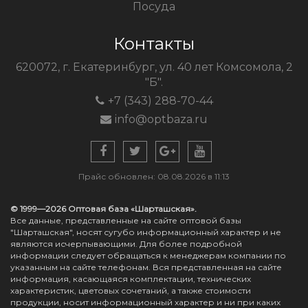
Посуда
Контакты
620072, г. Екатеринбург, ул. 40 лет Комсомола, 2
"Б".
+7 (343) 288-70-44
info@optbaza.ru
Прайс обновлен: 08.08.2026 в 11:13
© 1999—2026 Оптовая база «Шарташская».
Все данные, представленные на сайте оптовой базы
"Шарташская", носят сугубо информационный характер и не
являются исчерпывающими. Для более подробной
информации следует обращаться к менеджерам компании по
указанным на сайте телефонам. Вся представленная на сайте
информация, касающаяся комплектации, технических
характеристик, цветовых сочетаний, а также стоимости
продукции, носит информационный характер и ни при каких