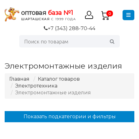
оптовая
база №1
0
ШАРТАШСКАЯ
С 1999 ГОДА
+7 (343) 288-70-44
Электромонтажные изделия
Главная
Каталог товаров
Электротехника
Электромонтажные изделия
Показать подкатегории и фильтры