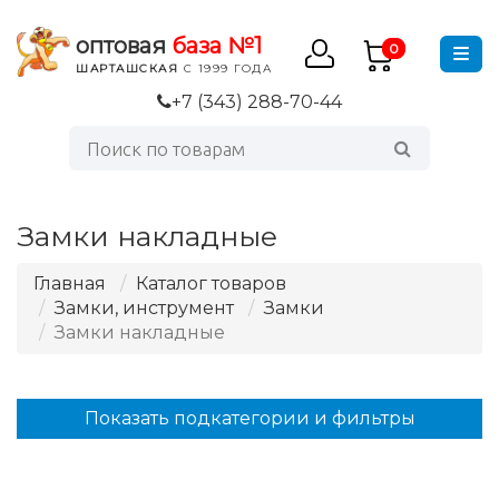
оптовая
база №1
0
ШАРТАШСКАЯ
С 1999 ГОДА
+7 (343) 288-70-44
Замки накладные
Главная
Каталог товаров
Замки, инструмент
Замки
Замки накладные
Показать подкатегории и фильтры