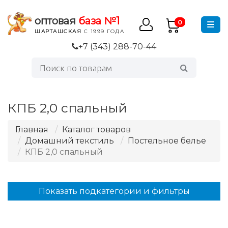
оптовая
база №1
0
ШАРТАШСКАЯ
С 1999 ГОДА
+7 (343) 288-70-44
КПБ 2,0 спальный
Главная
Каталог товаров
Домашний текстиль
Постельное белье
КПБ 2,0 спальный
Показать подкатегории и фильтры