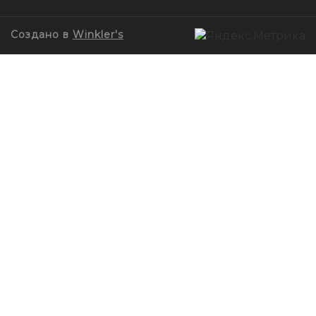
Создано в
Winkler's