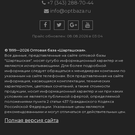
+7 (343) 288-70-44
info@optbaza.ru
Прайс обновлен: 08.08.2026 в 03:04
© 1999—2026 Оптовая база «Шарташская».
Все данные, представленные на сайте оптовой базы
"Шарташская", носят сугубо информационный характер и не
являются исчерпывающими. Для более подробной
информации следует обращаться к менеджерам компании по
указанным на сайте телефонам. Вся представленная на сайте
информация, касающаяся комплектации, технических
характеристик, цветовых сочетаний, а также стоимости
продукции, носит информационный характер и ни при каких
условиях не является публичной офертой, определяемой
положениями пункта 2 статьи 437 Гражданского Кодекса
Российской Федерации. Указанные цены являются
рекомендованными и могут отличаться от действительных цен.
Полная версия сайта