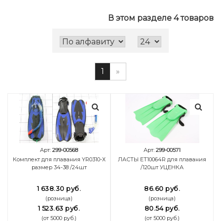
В этом разделе 4 товаров
1
»
Арт:
299-00568
Арт:
299-00571
Комплект для плавания YR0310-Х
ЛАСТЫ ET10064R для плавания
размер 34-38 /24шт
/120шт УЦЕНКА
1 638.30 руб.
86.60 руб.
(розница)
(розница)
1 523.63 руб.
80.54 руб.
(от 5000 руб.)
(от 5000 руб.)