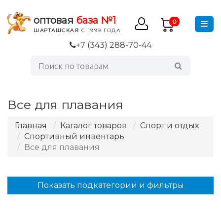
оптовая
база №1
0
ШАРТАШСКАЯ
С 1999 ГОДА
+7 (343) 288-70-44
Все для плавания
Главная
Каталог товаров
Спорт и отдых
Спортивный инвентарь
Все для плавания
Показать подкатегории и фильтры