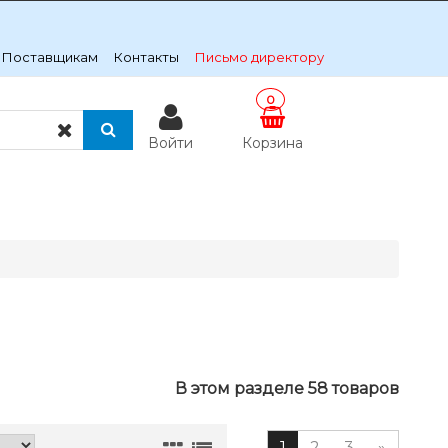
Поставщикам
Контакты
Письмо директору
0
Войти
Корзина
В этом разделе 58 товаров
1
2
3
»