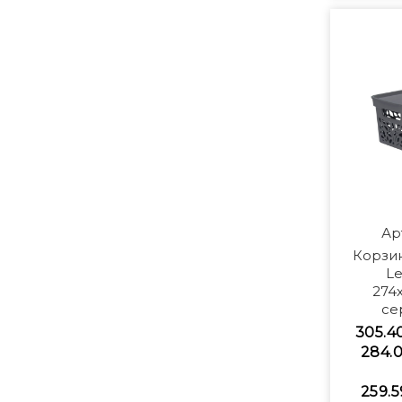
Ар
Корзи
Le
274
се
305.4
284.0
259.5