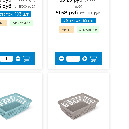
6 руб.
59.25 руб.
(от 10000 руб.)
(от 10000
5 руб.
(от 15000 руб.)
руб.)
51.58 руб.
(от 15000 руб.)
таток: 103 шт
Остаток: 65 шт
. 1
описание
мин. 1
описание