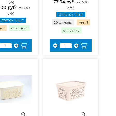
77.04 руб.
руб.)
(от 15000
.00 руб.
(от 15000
руб.)
руб.)
Остаток: 1 шт
Остаток: 6 шт
20 шт./кор.
мин. 1
. 1
описание
описание