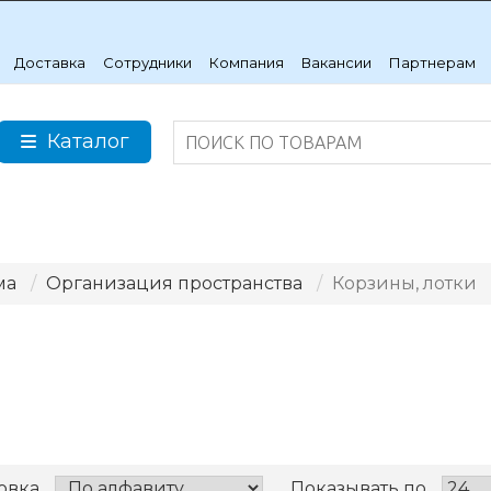
Доставка
Сотрудники
Компания
Вакансии
Партнерам
Каталог
ма
Организация пространства
Корзины, лотки
овка
Показывать по