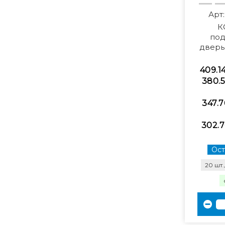
Арт
К
под
дверь
409.1
380.5
347.7
302.7
Ост
20 шт.