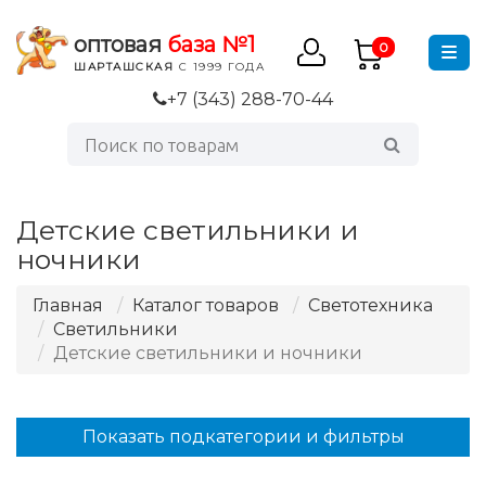
оптовая
база №1
0
ШАРТАШСКАЯ
С 1999 ГОДА
+7 (343) 288-70-44
Детские светильники и
ночники
Главная
Каталог товаров
Светотехника
Светильники
Детские светильники и ночники
Показать подкатегории и фильтры