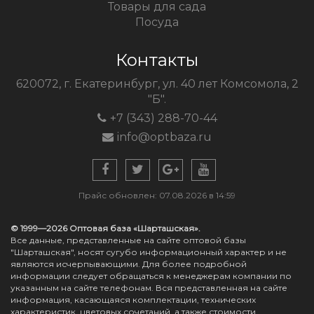
Товары для сада
Посуда
Контакты
620072, г. Екатеринбург, ул. 40 лет Комсомола, 2
"Б".
+7 (343) 288-70-44
info@optbaza.ru
Прайс обновлен: 07.08.2026 в 14:59
© 1999—2026 Оптовая база «Шарташская».
Все данные, представленные на сайте оптовой базы
"Шарташская", носят сугубо информационный характер и не
являются исчерпывающими. Для более подробной
информации следует обращаться к менеджерам компании по
указанным на сайте телефонам. Вся представленная на сайте
информация, касающаяся комплектации, технических
характеристик, цветовых сочетаний, а также стоимости