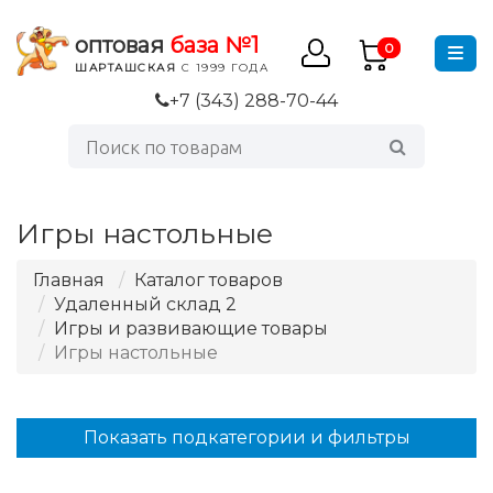
оптовая
база №1
0
ШАРТАШСКАЯ
С 1999 ГОДА
+7 (343) 288-70-44
Игры настольные
Главная
Каталог товаров
Удаленный склад 2
Игры и развивающие товары
Игры настольные
Показать подкатегории и фильтры