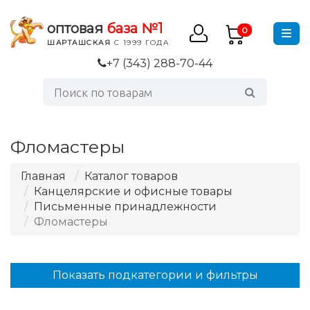
оптовая
база №1
0
ШАРТАШСКАЯ
С 1999 ГОДА
+7 (343) 288-70-44
Фломастеры
Главная
Каталог товаров
Канцелярские и офисные товары
Письменные принадлежности
Фломастеры
Показать подкатегории и фильтры