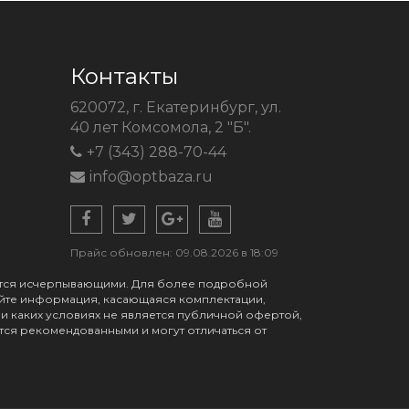
Контакты
620072, г. Екатеринбург, ул.
40 лет Комсомола, 2 "Б".
+7 (343) 288-70-44
info@optbaza.ru
Прайс обновлен: 09.08.2026 в 18:09
яются исчерпывающими. Для более подробной
айте информация, касающаяся комплектации,
ри каких условиях не является публичной офертой,
ся рекомендованными и могут отличаться от