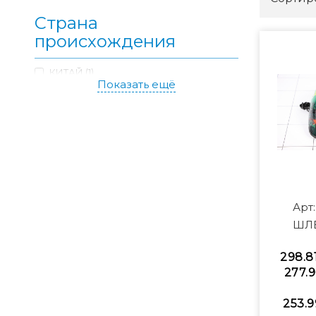
Страна
происхождения
КИТАЙ (1)
Показать ещё
Арт
ШЛЕ
298.8
277.9
253.9