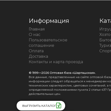
Информация
Кат
Главная
Игру
О нас
Хозт
Пользовательское
Быто
соглашение
Тури
Оплата
Спорт
Доставка
Контакты и карта проезда
© 1999—2026 Оптовая база «Шарташская».
Все данные, представленные на сайте оптовой ба
информации следует обращаться к менеджерам ком
технических характеристик, цветовых сочетаний, 
определяемой положениями пункта 2 статьи 437 Г
действительных цен.
ВЫГРУЗИТЬ КАТАЛОГ