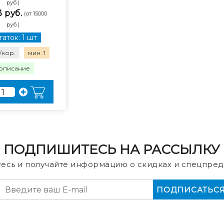
руб.)
3 руб.
(от 15000
руб.)
аток: 1 шт
/кор.
мин. 1
описание
ПОДПИШИТЕСЬ НА РАССЫЛКУ
есь и получайте информацию о скидках и спецпред