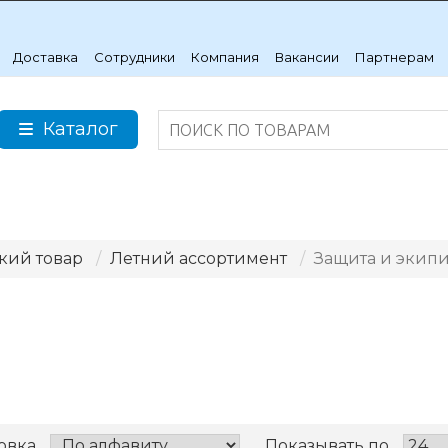
Доставка
Сотрудники
Компания
Вакансии
Партнерам
Каталог
кий товар
Летний ассортимент
Защита и экип
овка
Показывать по