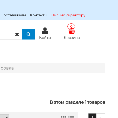
Поставщикам
Контакты
Письмо директору
0
Войти
Корзина
ировка
В этом разделе 1 товаров
1
»