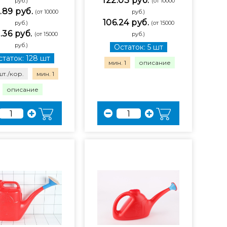
122.03 руб.
руб.)
(от 10000
.89 руб.
(от 10000
руб.)
106.24 руб.
руб.)
(от 15000
.36 руб.
(от 15000
руб.)
руб.)
Остаток: 5 шт
таток: 128 шт
мин. 1
описание
шт./кор.
мин. 1
описание