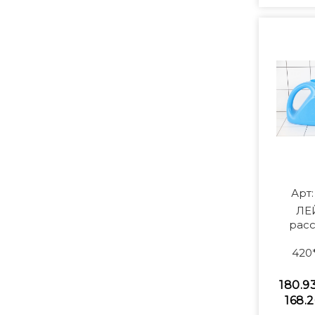
Арт
ЛЕЙ
рас
420
180.9
168.2