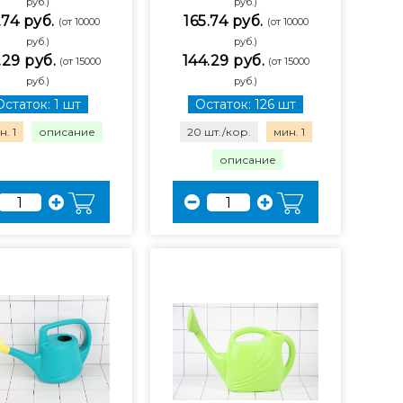
руб.)
руб.)
.74 руб.
165.74 руб.
(от 10000
(от 10000
руб.)
руб.)
.29 руб.
144.29 руб.
(от 15000
(от 15000
руб.)
руб.)
Остаток: 1 шт
Остаток: 126 шт
. 1
описание
20 шт./кор.
мин. 1
описание