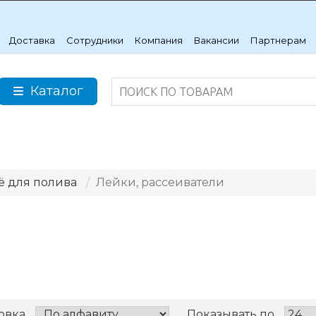
Доставка
Сотрудники
Компания
Вакансии
Партнерам
Каталог
ё для полива
Лейки, рассеиватели
овка
Показывать по